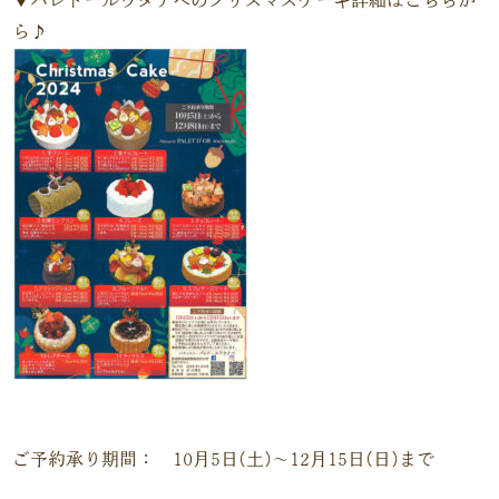
ら♪
ご予約承り期間： 10月5日(土)～12月15日(日)まで