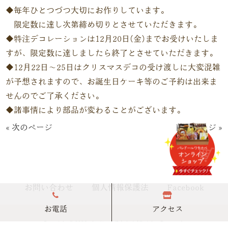
◆毎年ひとつづつ大切にお作りしています。
限定数に達し次第締め切りとさせていただきます。
◆特注デコレーションは12月20日(金)までお受けいたしま
すが、限定数に達しましたら終了とさせていただきます。
◆12月22日～25日はクリスマスデコの受け渡しに大変混雑
が予想されますので、お誕生日ケーキ等のご予約は出来ま
せんのでご了承ください。
◆諸事情により部品が変わることがございます。
« 次のページ
前のページ »
お問い合わせ
個人情報保護法
Facebook
お電話
アクセス
Copyright © 2026 パレドールワタナベ All rights Reserved.